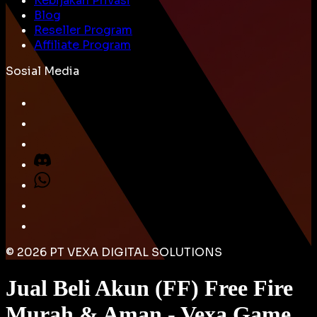
Kebijakan Privasi
Blog
Reseller Program
Affiliate Program
Sosial Media
©
2026
PT VEXA DIGITAL SOLUTIONS
Jual Beli Akun (FF) Free Fire
Murah & Aman - Vexa Game