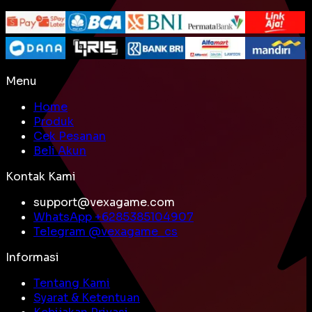
Menu
Home
Produk
Cek Pesanan
Beli Akun
Kontak Kami
support@vexagame.com
WhatsApp +
6285385104907
Telegram @
vexagame_cs
Informasi
Tentang Kami
Syarat & Ketentuan